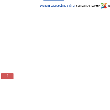
Экспорт словарей на сайты
, сделанные на PHP,
Jo
3